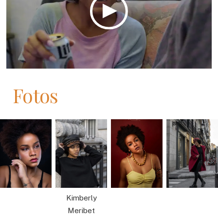
Fotos
Kimberly
Meribet